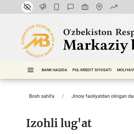
BANK HAQIDA
PUL-KREDIT SIYOSATI
MOLIYAV
Bosh sahifa
Jinoiy faoliyatdan olingan dar
Izohli lug'at