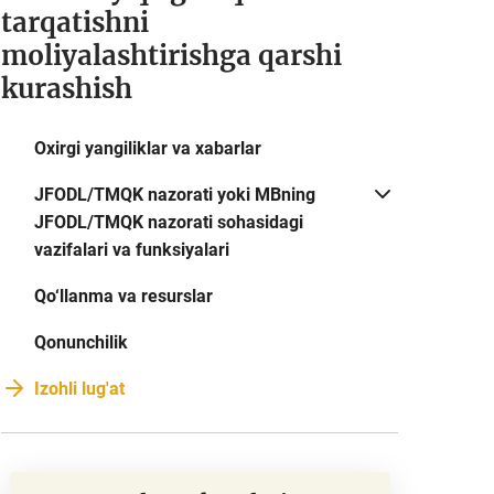
tarqatishni
moliyalashtirishga qarshi
kurashish
Oxirgi yangiliklar va xabarlar
JFODL/TMQK nazorati yoki MBning
JFODL/TMQK nazorati sohasidagi
vazifalari va funksiyalari
Qo‘llanma va resurslar
Qonunchilik
Izohli lug'at