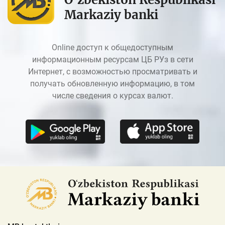
Markaziy banki
Online доступ к общедоступным
информационным ресурсам ЦБ РУз в сети
Интернет, с возможностью просматривать и
получать обновленную информацию, в том
числе сведения о курсах валют.