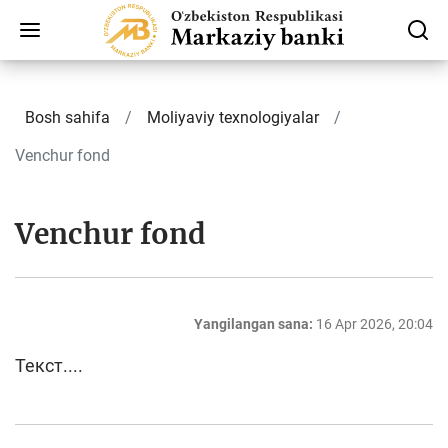
Bosh sahifa
Moliyaviy texnologiyalar
Venchur fond
Venchur fond
Yangilangan sana:
16 Apr 2026, 20:04
Текст....