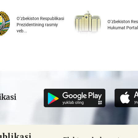
O‘zbekiston Respublikasi
O‘zbekiston Res
Prezidentining rasmiy
Hukumat Portal
veb...
ikasi