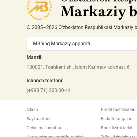
© 2005–2026 O‘zbekiston Respublikasi Markaziy 
MBning Markaziy apparati
Manzil:
100001, Toshkent sh., Islom Karimov ko‘chasi, 6
Ishonch telefoni:
(+998 71) 200-00-44
Izlash
Kredit tashkilotlari
Sayt xaritasi
Esdalik tangalari
Ochiq ma’lumotlar
Bank tizimi tarixi