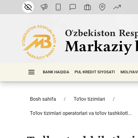
BANK HAQIDA
PUL-KREDIT SIYOSATI
MOLIYAV
Bosh sahifa
To‘lov tizimlari
To‘lov tizimlari operatorlari va to‘lov tashkilotl...