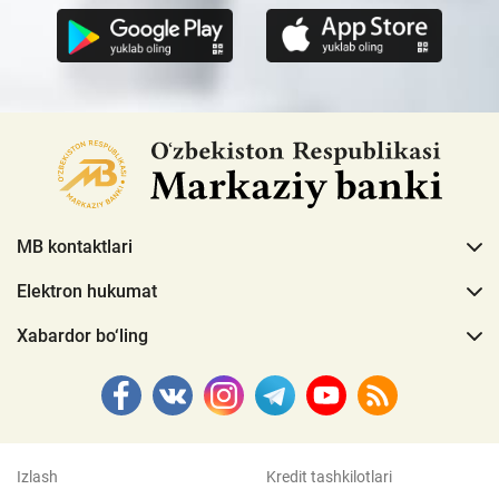
MB kontaktlari
Elektron hukumat
Xabardor bo‘ling
Izlash
Kredit tashkilotlari