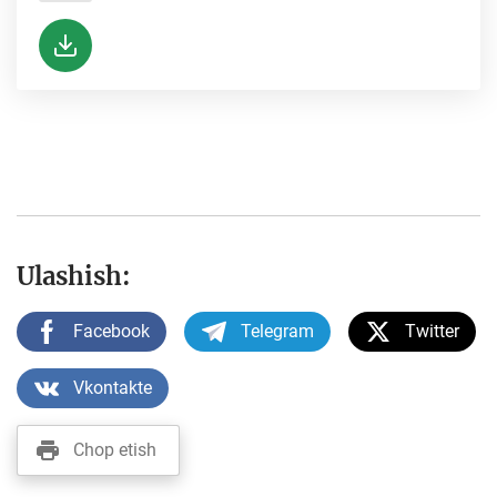
Ulashish:
Facebook
Telegram
Twitter
Vkontakte
Chop etish