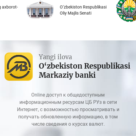
 axborot-
O‘zbekiston Respublikasi
Oliy Majlis Senati
Yangi ilova
O‘zbekiston Respublikasi
Markaziy banki
Online доступ к общедоступным
информационным ресурсам ЦБ РУз в сети
Интернет, с возможностью просматривать и
получать обновленную информацию, в том
числе сведения о курсах валют.