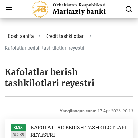
Bosh sahifa
Kredit tashkilotlari
Kafolatlar berish tashkilotlari reyestri
Kafolatlar berish
tashkilotlari reyestri
Yangilangan sana:
17 Apr 2026, 20:13
KAFOLATLAR BERISH TASHKILOTLARI
XLSX
REYESTRI
20.2 КБ