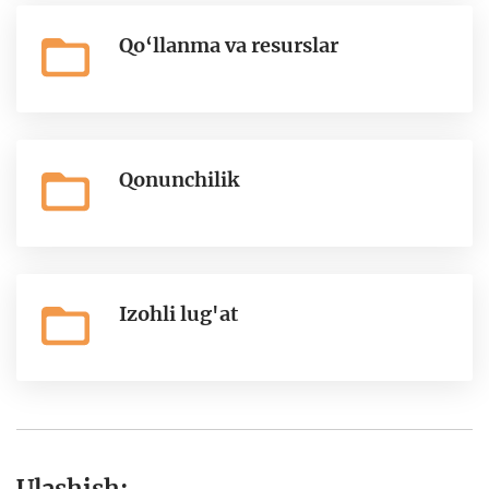
Qo‘llanma va resurslar
Qonunchilik
Izohli lug'at