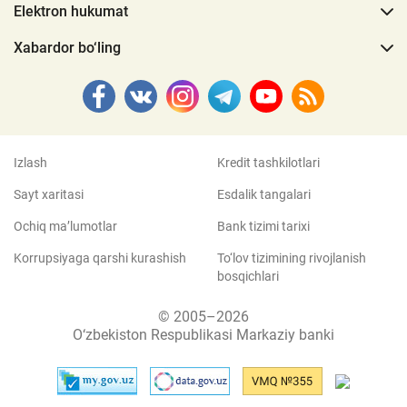
Elektron hukumat
Xabardor bo‘ling
Izlash
Kredit tashkilotlari
Sayt xaritasi
Esdalik tangalari
Ochiq ma’lumotlar
Bank tizimi tarixi
Korrupsiyaga qarshi kurashish
To‘lov tizimining rivojlanish
bosqichlari
© 2005–2026
O‘zbekiston Respublikasi Markaziy banki