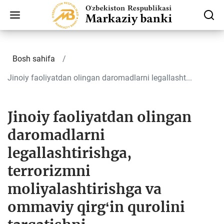
Bosh sahifa
Jinoiy faoliyatdan olingan daromadlarni legallasht...
Jinoiy faoliyatdan olingan
daromadlarni
legallashtirishga,
terrorizmni
moliyalashtirishga va
ommaviy qirgʻin qurolini