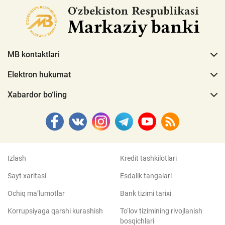
MB kontaktlari
Elektron hukumat
Xabardor bo‘ling
Izlash
Kredit tashkilotlari
Sayt xaritasi
Esdalik tangalari
Ochiq ma’lumotlar
Bank tizimi tarixi
Korrupsiyaga qarshi kurashish
To‘lov tizimining rivojlanish
bosqichlari