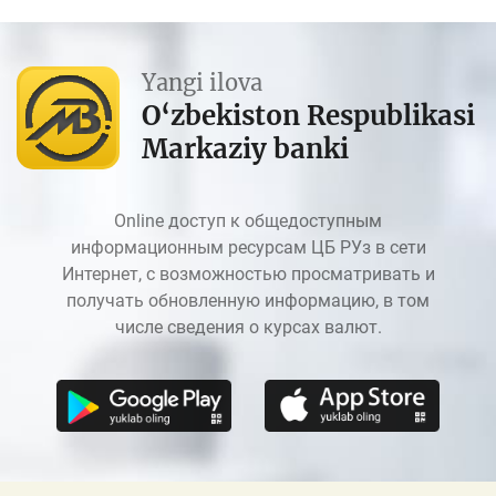
Yangi ilova
O‘zbekiston Respublikasi
Markaziy banki
Online доступ к общедоступным
информационным ресурсам ЦБ РУз в сети
Интернет, с возможностью просматривать и
получать обновленную информацию, в том
числе сведения о курсах валют.