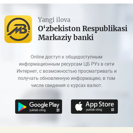
Yangi ilova
O‘zbekiston Respublikasi
Markaziy banki
Online доступ к общедоступным
информационным ресурсам ЦБ РУз в сети
Интернет, с возможностью просматривать и
получать обновленную информацию, в том
числе сведения о курсах валют.