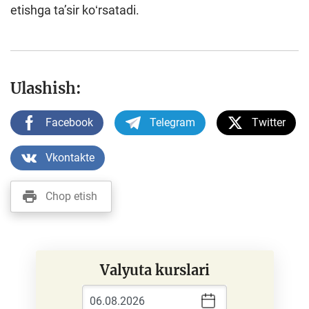
etishga taʼsir koʻrsatadi.
Ulashish:
Facebook
Telegram
Twitter
Vkontakte
Chop etish
Valyuta kurslari