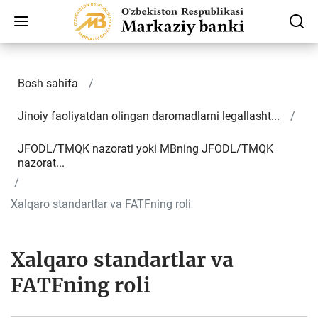
Bosh sahifa
Jinoiy faoliyatdan olingan daromadlarni legallasht...
JFODL/TMQK nazorati yoki MBning JFODL/TMQK
nazorat...
Xalqaro standartlar va FATFning roli
Xalqaro standartlar va
FATFning roli