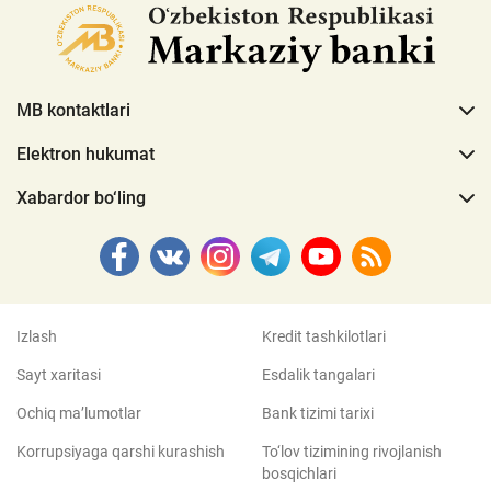
MB kontaktlari
Elektron hukumat
Xabardor bo‘ling
Izlash
Kredit tashkilotlari
Sayt xaritasi
Esdalik tangalari
Ochiq ma’lumotlar
Bank tizimi tarixi
Korrupsiyaga qarshi kurashish
To‘lov tizimining rivojlanish
bosqichlari