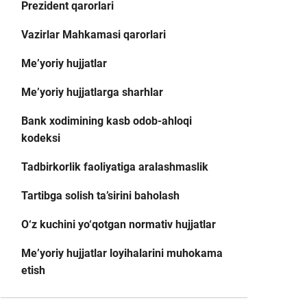
Prezident qarorlari
Vazirlar Mahkamasi qarorlari
Me’yoriy hujjatlar
Me’yoriy hujjatlarga sharhlar
Bank xodimining kasb odob-ahloqi
kodeksi
Tadbirkorlik faoliyatiga aralashmaslik
Tartibga solish ta’sirini baholash
O‘z kuchini yo‘qotgan normativ hujjatlar
Me’yoriy hujjatlar loyihalarini muhokama
etish