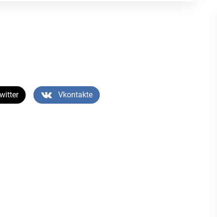
witter
Vkontakte