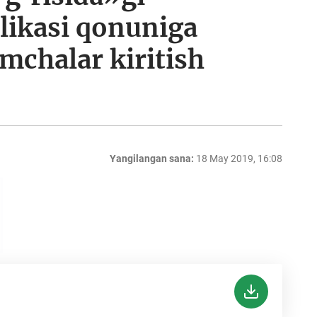
likasi qonuniga
imchalar kiritish
Yangilangan sana:
18 May 2019, 16:08