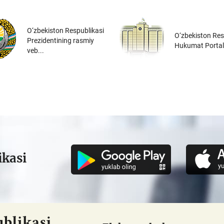
O‘zbekiston Respublikasi
O‘zbekiston Res
Prezidentining rasmiy
Hukumat Portal
veb...
ikasi