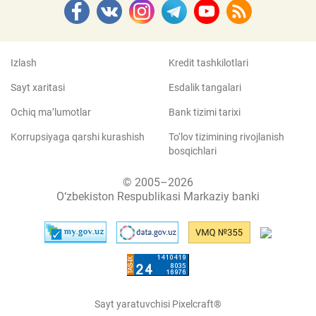
Izlash
Kredit tashkilotlari
Sayt xaritasi
Esdalik tangalari
Ochiq ma’lumotlar
Bank tizimi tarixi
Korrupsiyaga qarshi kurashish
To‘lov tizimining rivojlanish
bosqichlari
© 2005–2026
O‘zbekiston Respublikasi Markaziy banki
Sayt yaratuvchisi Pixelcraft®