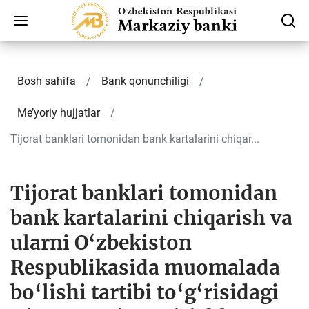
Bosh sahifa
Bank qonunchiligi
Me’yoriy hujjatlar
Tijorat banklari tomonidan bank kartalarini chiqar...
Tijorat banklari tomonidan
bank kartalarini chiqarish va
ularni O‘zbekiston
Respublikasida muomalada
bo‘lishi tartibi to‘g‘risidagi