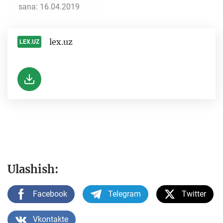
sana: 16.04.2019
lex.uz
LEX.UZ
-
Ulashish:
Facebook
Telegram
Twitter
Vkontakte