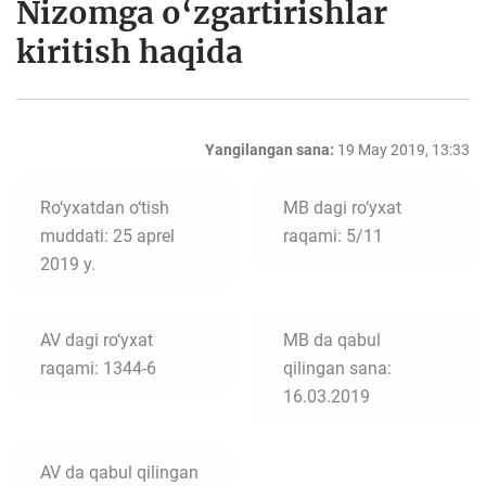
Nizomga o‘zgartirishlar
kiritish haqida
Yangilangan sana:
19 May 2019, 13:33
Ro‘yxatdan o‘tish
MB dagi ro‘yxat
muddati: 25 aprel
raqami: 5/11
2019 y.
AV dagi ro‘yxat
MB da qabul
raqami: 1344-6
qilingan sana:
16.03.2019
AV da qabul qilingan