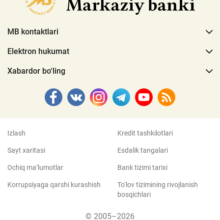
MB kontaktlari
Elektron hukumat
Xabardor bo‘ling
Izlash
Kredit tashkilotlari
Sayt xaritasi
Esdalik tangalari
Ochiq ma’lumotlar
Bank tizimi tarixi
Korrupsiyaga qarshi kurashish
To‘lov tizimining rivojlanish
bosqichlari
© 2005–2026