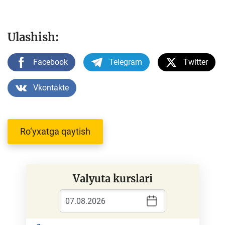
Ulashish:
Facebook
Telegram
Twitter
Vkontakte
Ro‘yxatga qaytish
Valyuta kurslari