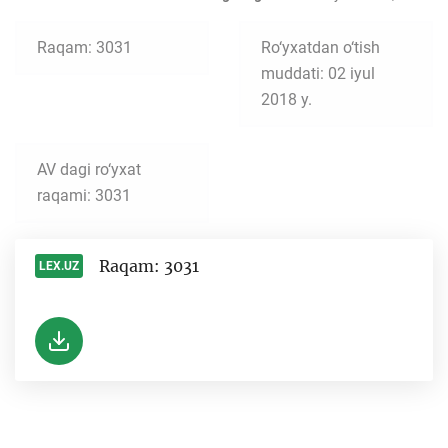
Raqam: 3031
Ro‘yxatdan o‘tish
muddati: 02 iyul
2018 y.
AV dagi ro‘yxat
raqami: 3031
Raqam: 3031
LEX.UZ
-