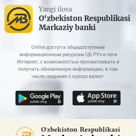
Yangi ilova
O‘zbekiston Respublikasi
Markaziy banki
Online доступ к общедоступным
информационным ресурсам ЦБ РУз в сети
Интернет, с возможностью просматривать и
получать обновленную информацию, в том
числе сведения о курсах валют.