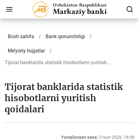
Bosh sahifa
Bank qonunchiligi
Me’yoriy hujjatlar
Tijorat banklarida statistik hisobotlarni yuritish...
Tijorat banklarida statistik
hisobotlarni yuritish
qoidalari
Yangilangan sana:
3 Iyun 2026, 18:08