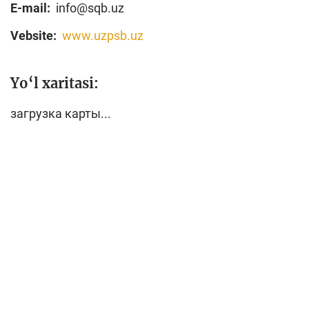
E-mail:
info@sqb.uz
Vebsite:
www.uzpsb.uz
Yo‘l xaritasi:
загрузка карты...