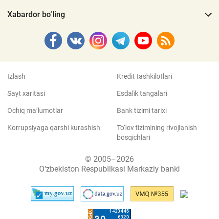
Xabardor bo‘ling
Izlash
Kredit tashkilotlari
Sayt xaritasi
Esdalik tangalari
Ochiq ma’lumotlar
Bank tizimi tarixi
Korrupsiyaga qarshi kurashish
To‘lov tizimining rivojlanish
bosqichlari
© 2005–2026
O‘zbekiston Respublikasi Markaziy banki