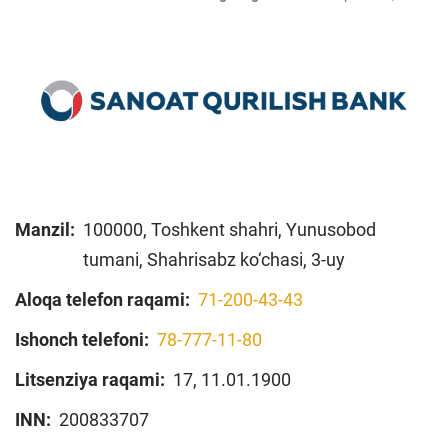
Manzil:
100000, Toshkent shahri, Yunusobod
tumani, Shahrisabz ko‘chasi, 3-uy
Aloqa telefon raqami:
71-200-43-43
Ishonch telefoni:
78-777-11-80
Litsenziya raqami:
17, 11.01.1900
INN:
200833707