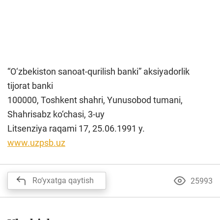
“O‘zbekiston sanoat-qurilish banki” aksiyadorlik
tijorat banki
100000, Toshkent shahri, Yunusobod tumani,
Shahrisabz ko‘chasi, 3-uy
Litsenziya raqami 17, 25.06.1991 y.
www.uzpsb.uz
Ro‘yxatga qaytish
25993