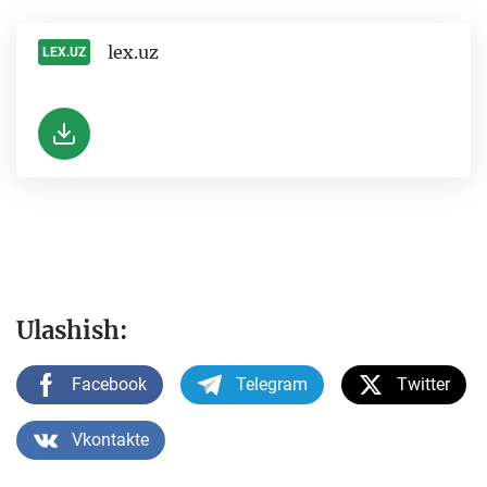
lex.uz
LEX.UZ
-
Ulashish:
Facebook
Telegram
Twitter
Vkontakte