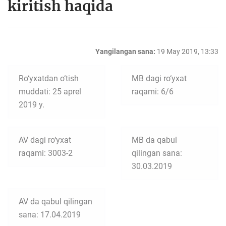
kiritish haqida
Yangilangan sana:
19 May 2019, 13:33
Ro‘yxatdan o‘tish
MB dagi ro‘yxat
muddati: 25 aprel
raqami: 6/6
2019 y.
AV dagi ro‘yxat
MB da qabul
raqami: 3003-2
qilingan sana:
30.03.2019
AV da qabul qilingan
sana: 17.04.2019