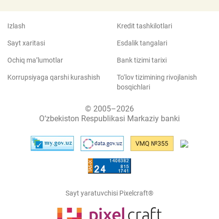
Izlash
Kredit tashkilotlari
Sayt xaritasi
Esdalik tangalari
Ochiq ma’lumotlar
Bank tizimi tarixi
Korrupsiyaga qarshi kurashish
To‘lov tizimining rivojlanish
bosqichlari
© 2005–2026
O‘zbekiston Respublikasi Markaziy banki
Sayt yaratuvchisi Pixelcraft®