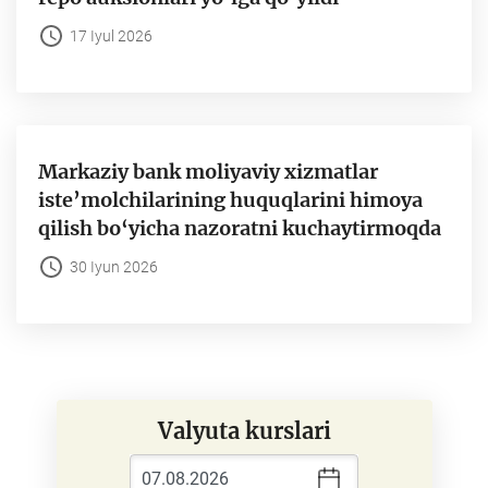
17 Iyul 2026
Markaziy bank moliyaviy xizmatlar
iste’molchilarining huquqlarini himoya
qilish bo‘yicha nazoratni kuchaytirmoqda
30 Iyun 2026
Valyuta kurslari