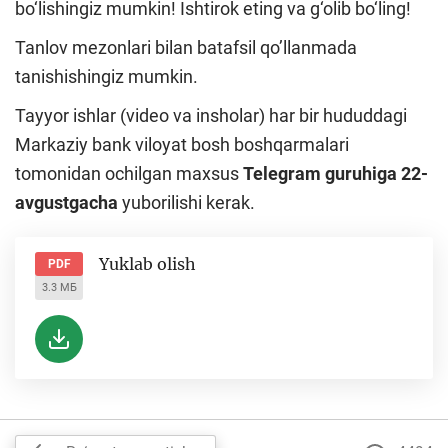
bo‘lishingiz mumkin! Ishtirok eting va g‘olib bo‘ling!
Tanlov mezonlari bilan batafsil qo’llanmada
tanishishingiz mumkin.
Tayyor ishlar (video va insholar) har bir hududdagi
Markaziy bank viloyat bosh boshqarmalari
tomonidan ochilgan maxsus
Telegram guruhiga
22-
avgustgacha
yuborilishi kerak.
Yuklab olish
PDF
3.3 МБ