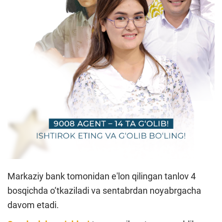
Markaziy bank tomonidan e'lon qilingan tanlov 4
bosqichda o‘tkaziladi va sentabrdan noyabrgacha
davom etadi.