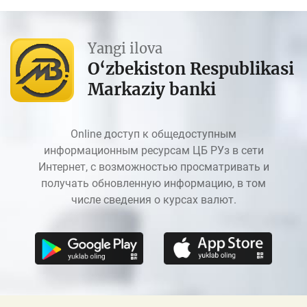
Yangi ilova
O‘zbekiston Respublikasi
Markaziy banki
Online доступ к общедоступным
информационным ресурсам ЦБ РУз в сети
Интернет, с возможностью просматривать и
получать обновленную информацию, в том
числе сведения о курсах валют.