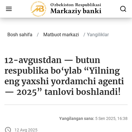
Bosh sahifa
Matbuot markazi
Yangiliklar
12-avgustdan — butun
respublika bo‘ylab “Yilning
eng yaxshi yordamchi agenti
— 2025” tanlovi boshlandi!
Yangilangan sana:
5 Sen 2025, 16:38
12 Avg 2025