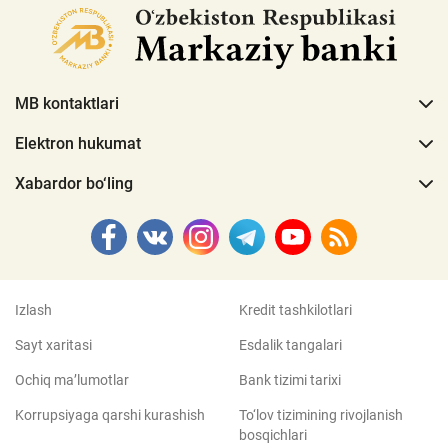
MB kontaktlari
Elektron hukumat
Xabardor bo‘ling
Izlash
Kredit tashkilotlari
Sayt xaritasi
Esdalik tangalari
Ochiq ma’lumotlar
Bank tizimi tarixi
Korrupsiyaga qarshi kurashish
To‘lov tizimining rivojlanish
bosqichlari