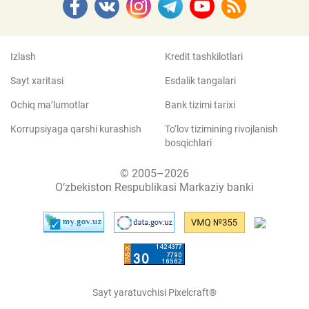
Izlash
Kredit tashkilotlari
Sayt xaritasi
Esdalik tangalari
Ochiq ma’lumotlar
Bank tizimi tarixi
Korrupsiyaga qarshi kurashish
To‘lov tizimining rivojlanish
bosqichlari
© 2005–2026
O‘zbekiston Respublikasi Markaziy banki
Sayt yaratuvchisi Pixelcraft®