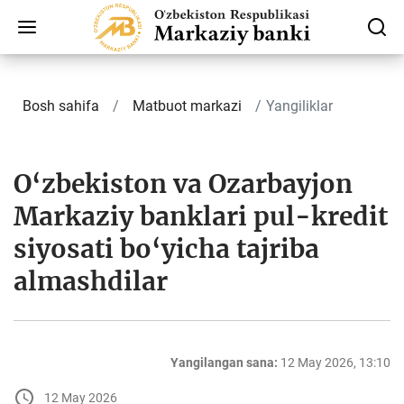
Bosh sahifa
Matbuot markazi
Yangiliklar
O‘zbekiston va Ozarbayjon
Markaziy banklari pul-kredit
siyosati bo‘yicha tajriba
almashdilar
Yangilangan sana:
12 May 2026, 13:10
12 May 2026