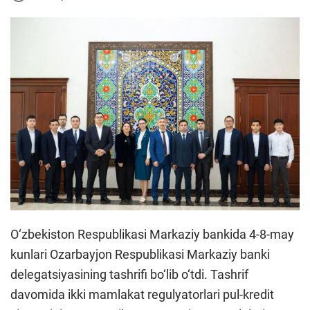
O‘zbekiston Respublikasi Markaziy bankida 4-8-may
kunlari Ozarbayjon Respublikasi Markaziy banki
delegatsiyasining tashrifi bo‘lib o‘tdi. Tashrif
davomida ikki mamlakat regulyatorlari pul-kredit