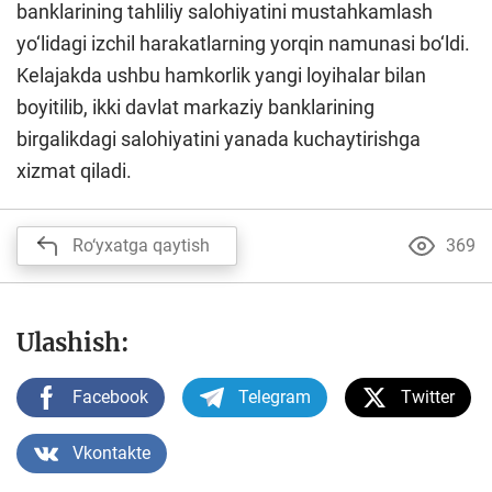
banklarining tahliliy salohiyatini mustahkamlash
yo‘lidagi izchil harakatlarning yorqin namunasi bo‘ldi.
Kelajakda ushbu hamkorlik yangi loyihalar bilan
boyitilib, ikki davlat markaziy banklarining
birgalikdagi salohiyatini yanada kuchaytirishga
xizmat qiladi.
Ro‘yxatga qaytish
369
Ulashish:
Facebook
Telegram
Twitter
Vkontakte