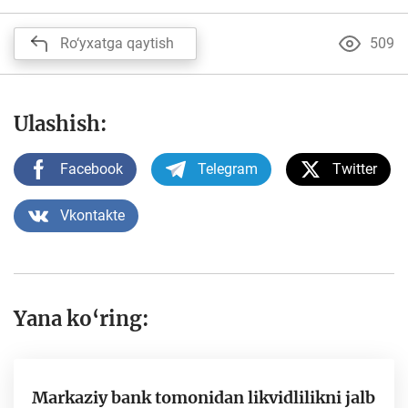
Ro‘yxatga qaytish
509
Ulashish:
Facebook
Telegram
Twitter
Vkontakte
Yana ko‘ring:
Markaziy bank tomonidan likvidlilikni jalb