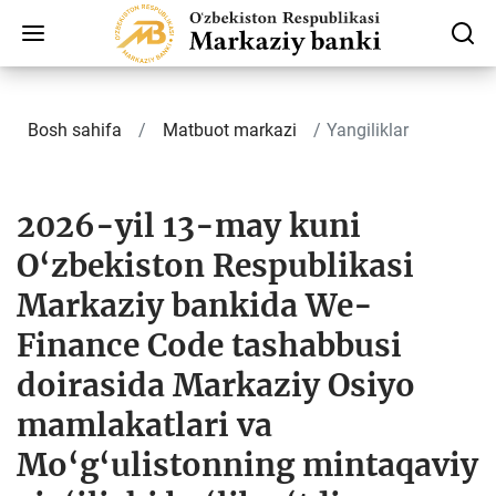
Bosh sahifa
Matbuot markazi
Yangiliklar
2026-yil 13-may kuni
O‘zbekiston Respublikasi
Markaziy bankida We-
Finance Code tashabbusi
doirasida Markaziy Osiyo
mamlakatlari va
Mo‘g‘ulistonning mintaqaviy