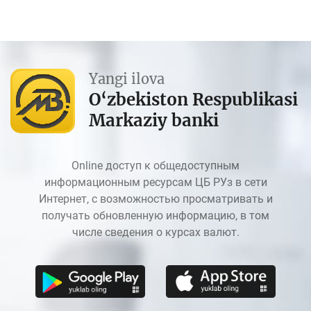
Yangi ilova
O‘zbekiston Respublikasi
Markaziy banki
Online доступ к общедоступным
информационным ресурсам ЦБ РУз в сети
Интернет, с возможностью просматривать и
получать обновленную информацию, в том
числе сведения о курсах валют.