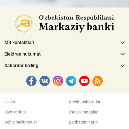
MB kontaktlari
Elektron hukumat
Xabardor bo‘ling
Izlash
Kredit tashkilotlari
Sayt xaritasi
Esdalik tangalari
Ochiq ma’lumotlar
Bank tizimi tarixi