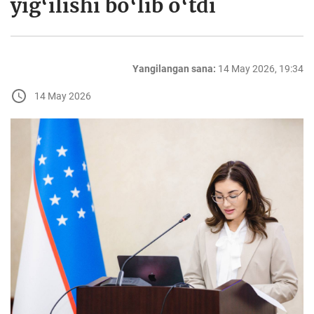
yig‘ilishi bo‘lib o‘tdi
Yangilangan sana:
14 May 2026, 19:34
14 May 2026