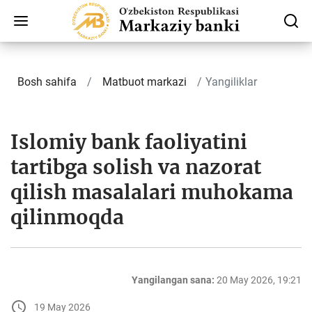
Bosh sahifa
Matbuot markazi
Yangiliklar
Islomiy bank faoliyatini
tartibga solish va nazorat
qilish masalalari muhokama
qilinmoqda
Yangilangan sana:
20 May 2026, 19:21
19 May 2026