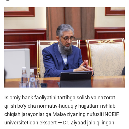
Islomiy bank faoliyatini tartibga solish va nazorat
qilish bo‘yicha normativ-huquqiy hujjatlarni ishlab
chiqish jarayonlariga Malayziyaning nufuzli INCEIF
universitetidan ekspert — Dr. Ziyaad jalb qilingan.