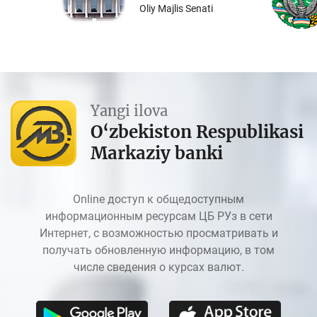
Oliy Majlis Senati
Yangi ilova
O‘zbekiston Respublikasi
Markaziy banki
Online доступ к общедоступным
информационным ресурсам ЦБ РУз в сети
Интернет, с возможностью просматривать и
получать обновленную информацию, в том
числе сведения о курсах валют.