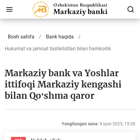
Bosh sahifa
Bank haqida
Hukumat va jamoat tashkilotlari bilan hamkorlik
Markaziy bank va Yoshlar
ittifoqi Markaziy kengashi
bilan Qoʻshma qaror
Yangilangan sana:
9 Iyun 2025, 15:20