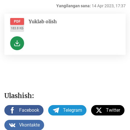
Yangilangan sana:
14 Apr 2023, 17:37
Yuklab olish
PDF
183.8 КБ
Ulashish:
Facebook
Telegram
Twitter
Vkontakte