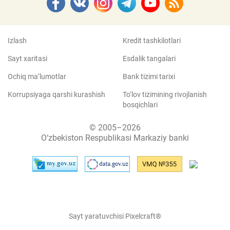
Izlash
Kredit tashkilotlari
Sayt xaritasi
Esdalik tangalari
Ochiq ma’lumotlar
Bank tizimi tarixi
Korrupsiyaga qarshi kurashish
To‘lov tizimining rivojlanish
bosqichlari
© 2005–2026
O‘zbekiston Respublikasi Markaziy banki
Sayt yaratuvchisi Pixelcraft®