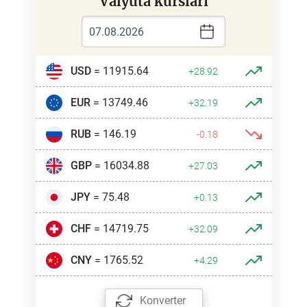
Valyuta kurslari
USD
= 11915.64
+28.92
EUR
= 13749.46
+32.19
RUB
= 146.19
-0.18
GBP
= 16034.88
+27.03
JPY
= 75.48
+0.13
CHF
= 14719.75
+32.09
CNY
= 1765.52
+4.29
Konverter