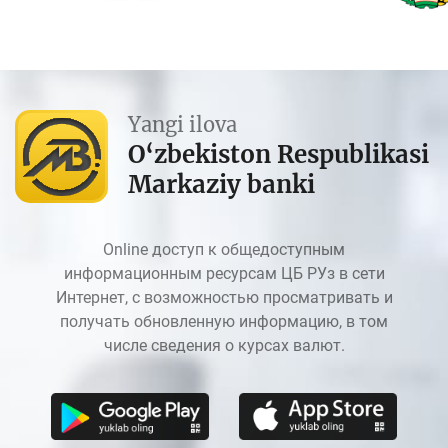
Yangi ilova
O‘zbekiston Respublikasi
Markaziy banki
Online доступ к общедоступным
информационным ресурсам ЦБ РУз в сети
Интернет, с возможностью просматривать и
получать обновленную информацию, в том
числе сведения о курсах валют.