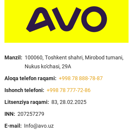
Manzil:
100060, Toshkent shahri, Mirobod tumani,
Nukus ko'chasi, 29A
Aloqa telefon raqami:
+998 78 888-78-87
Ishonch telefoni:
+998 78 777-72-86
Litsenziya raqami:
83, 28.02.2025
INN:
207257279
E-mail:
Info@avo.uz