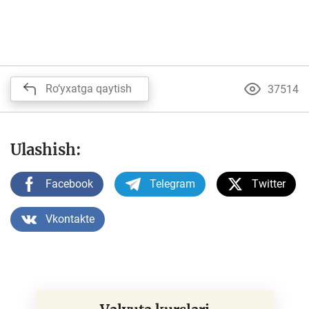
Ro‘yxatga qaytish
37514
Ulashish:
Facebook
Telegram
Twitter
Vkontakte