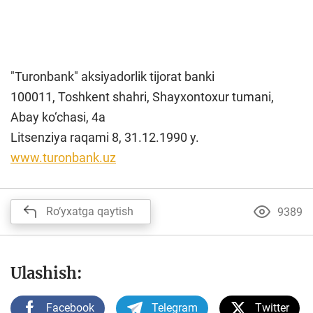
"Turonbank" aksiyadorlik tijorat banki
100011, Toshkent shahri, Shayxontoxur tumani,
Abay ko‘chasi, 4a
Litsenziya raqami 8, 31.12.1990 y.
www.turonbank.uz
Ro‘yxatga qaytish
9389
Ulashish:
Facebook
Telegram
Twitter