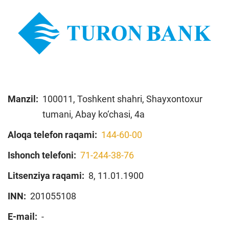
Manzil:
100011, Toshkent shahri, Shayxontoxur
tumani, Abay ko‘chasi, 4a
Aloqa telefon raqami:
144-60-00
Ishonch telefoni:
71-244-38-76
Litsenziya raqami:
8, 11.01.1900
INN:
201055108
E-mail:
-