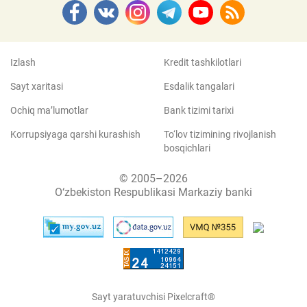
Izlash
Kredit tashkilotlari
Sayt xaritasi
Esdalik tangalari
Ochiq ma’lumotlar
Bank tizimi tarixi
Korrupsiyaga qarshi kurashish
To‘lov tizimining rivojlanish
bosqichlari
© 2005–2026
O‘zbekiston Respublikasi Markaziy banki
Sayt yaratuvchisi Pixelcraft®