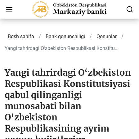
Bosh sahifa
Bank qonunchiligi
Qonunlar
Yangi tahrirdagi O‘zbekiston Respublikasi Konstitu...
Yangi tahrirdagi O‘zbekiston
Respublikasi Konstitutsiyasi
qabul qilinganligi
munosabati bilan
O‘zbekiston
Respublikasining ayrim