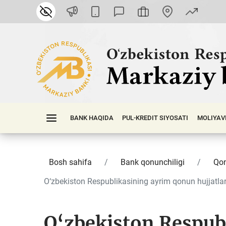
BANK HAQIDA
PUL-KREDIT SIYOSATI
MOLIYAV
Bosh sahifa
Bank qonunchiligi
Qon
O‘zbekiston Respublikasining ayrim qonun hujjatlar.
O‘zbekiston Respub