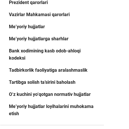
Prezident qarorlari
Vazirlar Mahkamasi qarorlari
Me’yoriy hujjatlar
Me’yoriy hujjatlarga sharhlar
Bank xodimining kasb odob-ahloqi
kodeksi
Tadbirkorlik faoliyatiga aralashmaslik
Tartibga solish ta’sirini baholash
O‘z kuchini yo‘qotgan normativ hujjatlar
Me’yoriy hujjatlar loyihalarini muhokama
etish