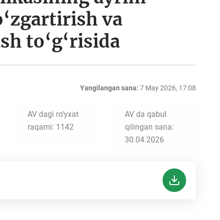
‘zgartirish va
sh to‘g‘risida
Yangilangan sana:
7 May 2026, 17:08
AV dagi ro‘yxat
AV da qabul
raqami: 1142
qilingan sana:
30.04.2026