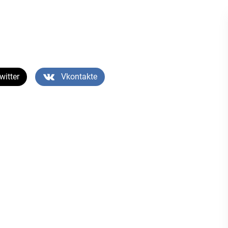
witter
Vkontakte