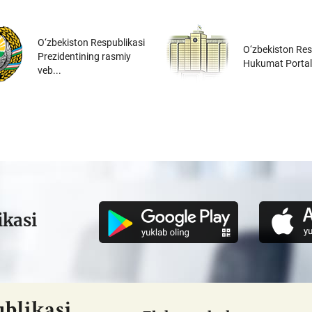
O‘zbekiston Respublikasi
O‘zbekiston Res
Prezidentining rasmiy
Hukumat Portal
veb...
ikasi