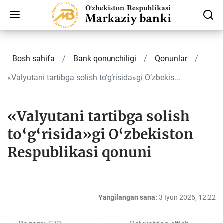
Bosh sahifa
Bank qonunchiligi
Qonunlar
«Valyutani tartibga solish to‘g‘risida»gi O‘zbekis...
«Valyutani tartibga solish
to‘g‘risida»gi O‘zbekiston
Respublikasi qonuni
Yangilangan sana:
3 Iyun 2026, 12:22