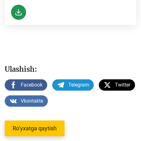
Ulashish:
Facebook
Telegram
Twitter
Vkontakte
Ro‘yxatga qaytish