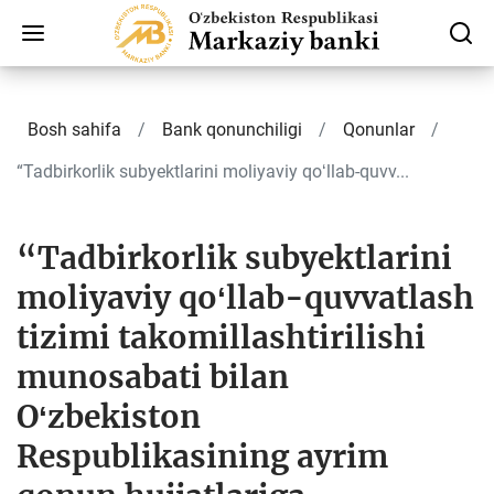
Bosh sahifa
Bank qonunchiligi
Qonunlar
“Tadbirkorlik subyektlarini moliyaviy qoʻllab-quvv...
“Tadbirkorlik subyektlarini
moliyaviy qoʻllab-quvvatlash
tizimi takomillashtirilishi
munosabati bilan
Oʻzbekiston
Respublikasining ayrim