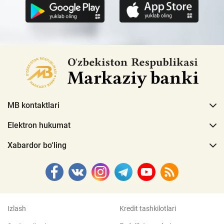
MB kontaktlari
Elektron hukumat
Xabardor bo‘ling
Izlash
Kredit tashkilotlari