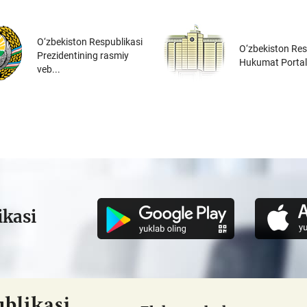
O‘zbekiston Respublikasi
O‘zbekiston Res
Prezidentining rasmiy
Hukumat Portal
veb...
ikasi