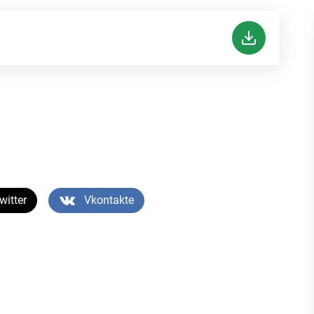
witter
Vkontakte