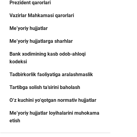
Prezident qarorlari
Vazirlar Mahkamasi qarorlari
Me’yoriy hujjatlar
Me’yoriy hujjatlarga sharhlar
Bank xodimining kasb odob-ahloqi
kodeksi
Tadbirkorlik faoliyatiga aralashmaslik
Tartibga solish ta’sirini baholash
O‘z kuchini yo‘qotgan normativ hujjatlar
Me’yoriy hujjatlar loyihalarini muhokama
etish