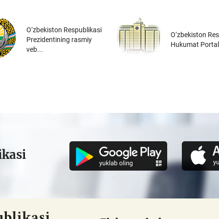
O‘zbekiston Respublikasi
O‘zbekiston Res
Prezidentining rasmiy
Hukumat Portal
veb...
ikasi