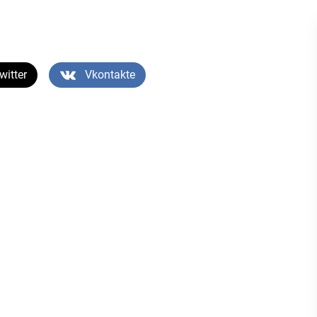
witter
Vkontakte