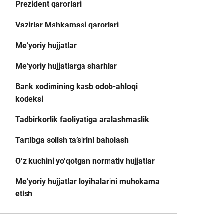
Prezident qarorlari
Vazirlar Mahkamasi qarorlari
Me’yoriy hujjatlar
Me’yoriy hujjatlarga sharhlar
Bank xodimining kasb odob-ahloqi
kodeksi
Tadbirkorlik faoliyatiga aralashmaslik
Tartibga solish ta’sirini baholash
O‘z kuchini yo‘qotgan normativ hujjatlar
Me’yoriy hujjatlar loyihalarini muhokama
etish