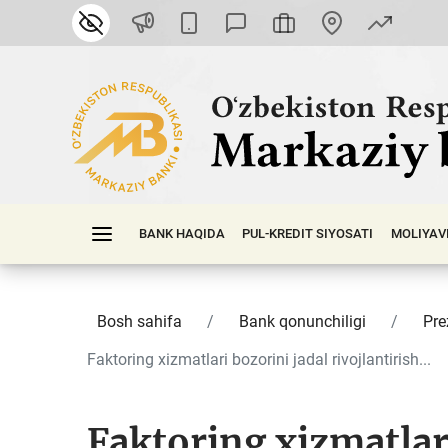
BANK HAQIDA
PUL-KREDIT SIYOSATI
MOLIYAV
Bosh sahifa
Bank qonunchiligi
Pre
Faktoring xizmatlari bozorini jadal rivojlantirish...
Faktoring xizmatlar