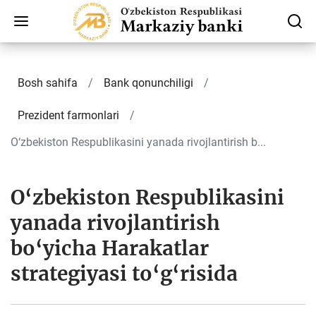
Bosh sahifa
Bank qonunchiligi
Prezident farmonlari
O‘zbekiston Respublikasini yanada rivojlantirish b...
O‘zbekiston Respublikasini
yanada rivojlantirish
bo‘yicha Harakatlar
strategiyasi to‘g‘risida