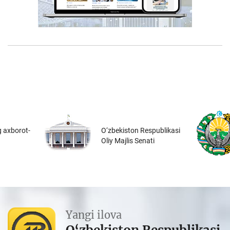
 axborot-
O‘zbekiston Respublikasi
Oliy Majlis Senati
Yangi ilova