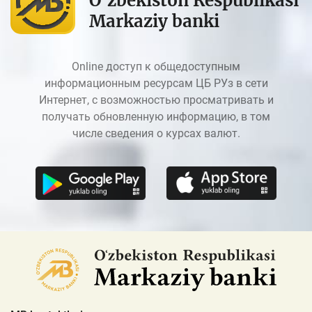
O‘zbekiston Respublikasi
Markaziy banki
Online доступ к общедоступным
информационным ресурсам ЦБ РУз в сети
Интернет, с возможностью просматривать и
получать обновленную информацию, в том
числе сведения о курсах валют.