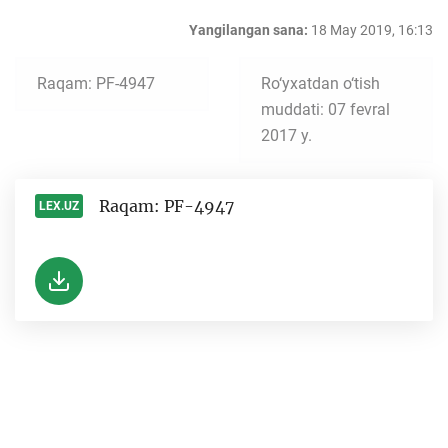
Yangilangan sana:
18 May 2019, 16:13
Raqam: PF-4947
Ro‘yxatdan o‘tish
muddati: 07 fevral
2017 y.
Raqam: PF-4947
LEX.UZ
-