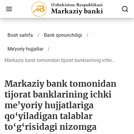
Bosh sahifa
Bank qonunchiligi
Me’yoriy hujjatlar
Markaziy bank tomonidan tijorat banklarining ichki...
Markaziy bank tomonidan
tijorat banklarining ichki
me’yoriy hujjatlariga
qo‘yiladigan talablar
to‘g‘risidagi nizomga