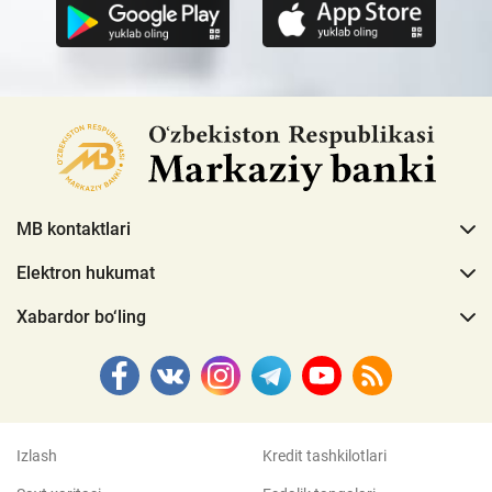
MB kontaktlari
Elektron hukumat
Xabardor bo‘ling
Izlash
Kredit tashkilotlari