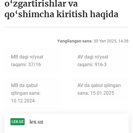
o‘zgartirishlar va
qo‘shimcha kiritish haqida
Yangilangan sana:
30 Yan 2025, 14:38
MB dagi ro‘yxat
AV dagi ro‘yxat
raqami: 37/16
raqami: 916-3
MB da qabul
AV da qabul qilingan
qilingan sana:
sana: 15.01.2025
10.12.2024
lex.uz
LEX.UZ
-