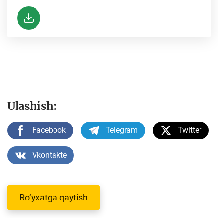
Ulashish:
Facebook
Telegram
Twitter
Vkontakte
Ro‘yxatga qaytish