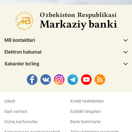
MB kontaktlari
Elektron hukumat
Xabardor bo‘ling
Izlash
Kredit tashkilotlari
Sayt xaritasi
Esdalik tangalari
Ochiq ma’lumotlar
Bank tizimi tarixi