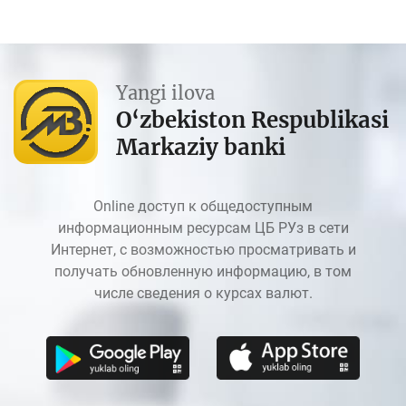
Yangi ilova
O‘zbekiston Respublikasi
Markaziy banki
Online доступ к общедоступным
информационным ресурсам ЦБ РУз в сети
Интернет, с возможностью просматривать и
получать обновленную информацию, в том
числе сведения о курсах валют.