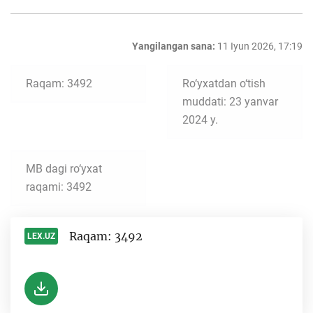
Yangilangan sana:
11 Iyun 2026, 17:19
Raqam: 3492
Ro‘yxatdan o‘tish
muddati: 23 yanvar
2024 y.
MB dagi ro‘yxat
raqami: 3492
Raqam: 3492
LEX.UZ
-