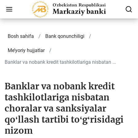
Bosh sahifa
Bank qonunchiligi
Me’yoriy hujjatlar
Banklar va nobank kredit tashkilotlariga nisbatan ...
Banklar va nobank kredit
tashkilotlariga nisbatan
choralar va sanksiyalar
qoʻllash tartibi toʻgʻrisidagi
nizom