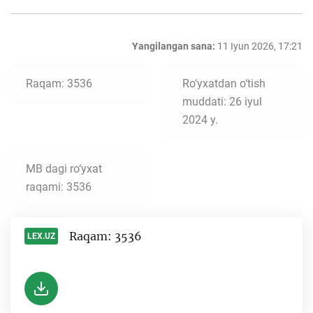
Yangilangan sana:
11 Iyun 2026, 17:21
Raqam: 3536
Ro‘yxatdan o‘tish
muddati: 26 iyul
2024 y.
MB dagi ro‘yxat
raqami: 3536
Raqam: 3536
LEX.UZ
-