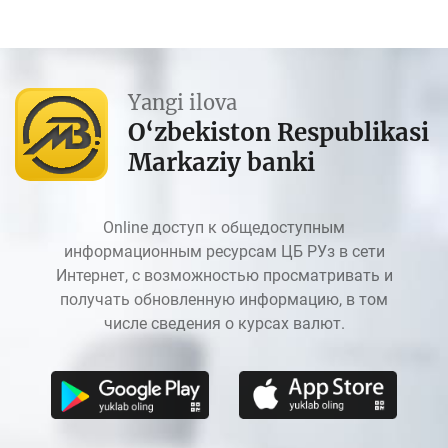
Yangi ilova
O‘zbekiston Respublikasi
Markaziy banki
Online доступ к общедоступным
информационным ресурсам ЦБ РУз в сети
Интернет, с возможностью просматривать и
получать обновленную информацию, в том
числе сведения о курсах валют.