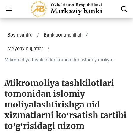
Bosh sahifa
Bank qonunchiligi
Me’yoriy hujjatlar
Mikromoliya tashkilotlari tomonidan islomiy moliya...
Mikromoliya tashkilotlari
tomonidan islomiy
moliyalashtirishga oid
xizmatlarni koʻrsatish tartibi
toʻgʻrisidagi nizom