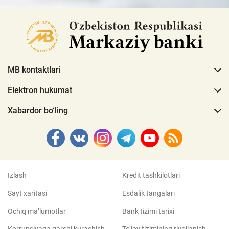
MB kontaktlari
Elektron hukumat
Xabardor bo‘ling
Izlash
Kredit tashkilotlari
Sayt xaritasi
Esdalik tangalari
Ochiq ma’lumotlar
Bank tizimi tarixi