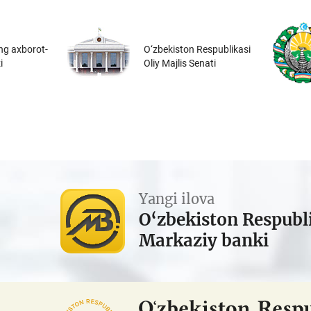
ng axborot-
O‘zbekiston Respublikasi
i
Oliy Majlis Senati
Yangi ilova
O‘zbekiston Respubl
Markaziy banki