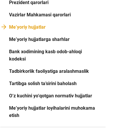
Prezident qarorlari
Vazirlar Mahkamasi qarorlari
Me’yoriy hujjatlar
Me’yoriy hujjatlarga sharhlar
Bank xodimining kasb odob-ahloqi
kodeksi
Tadbirkorlik faoliyatiga aralashmaslik
Tartibga solish ta’sirini baholash
O‘z kuchini yo‘qotgan normativ hujjatlar
Me’yoriy hujjatlar loyihalarini muhokama
etish