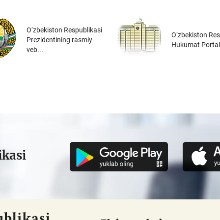
O‘zbekiston Respublikasi
O‘zbekiston Res
Prezidentining rasmiy
Hukumat Portal
veb...
ikasi