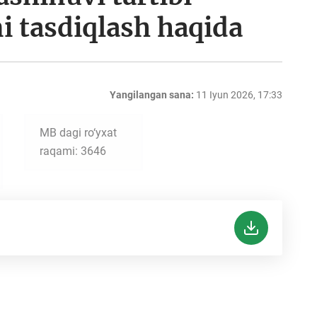
ni tasdiqlash haqida
Yangilangan sana:
11 Iyun 2026, 17:33
MB dagi ro‘yxat
raqami: 3646