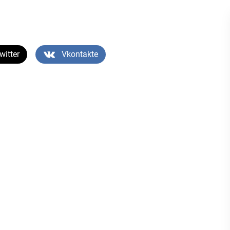
witter
Vkontakte