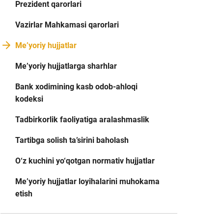
Prezident qarorlari
Vazirlar Mahkamasi qarorlari
Me’yoriy hujjatlar
Me’yoriy hujjatlarga sharhlar
Bank xodimining kasb odob-ahloqi
kodeksi
Tadbirkorlik faoliyatiga aralashmaslik
Tartibga solish ta’sirini baholash
O‘z kuchini yo‘qotgan normativ hujjatlar
Me’yoriy hujjatlar loyihalarini muhokama
etish