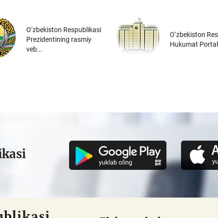
O‘zbekiston Respublikasi
O‘zbekiston Res
Prezidentining rasmiy
Hukumat Portal
veb...
ikasi