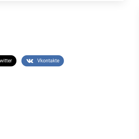
witter
Vkontakte