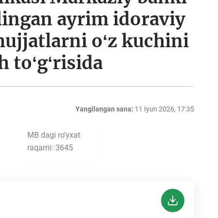
lingan ayrim idoraviy
jjatlarni oʻz kuchini
 toʻgʻrisida
Yangilangan sana:
11 Iyun 2026, 17:35
MB dagi ro‘yxat
raqami: 3645