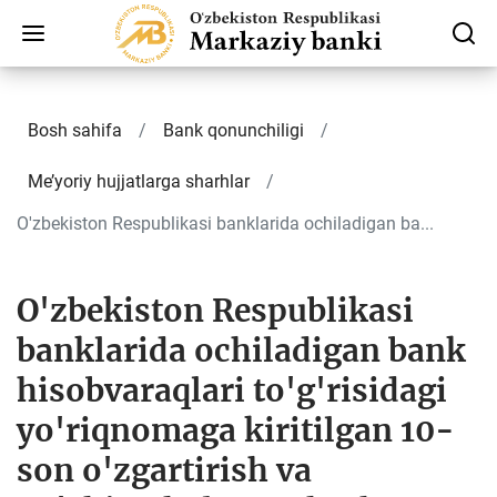
Bosh sahifa
Bank qonunchiligi
Me’yoriy hujjatlarga sharhlar
O'zbekiston Respublikasi banklarida ochiladigan ba...
O'zbekiston Respublikasi
banklarida ochiladigan bank
hisobvaraqlari to'g'risidagi
yo'riqnomaga kiritilgan 10-
son o'zgartirish va