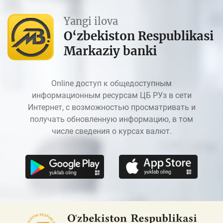
Yangi ilova
O‘zbekiston Respublikasi
Markaziy banki
Online доступ к общедоступным
информационным ресурсам ЦБ РУз в сети
Интернет, с возможностью просматривать и
получать обновленную информацию, в том
числе сведения о курсах валют.