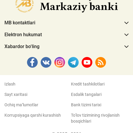
MB kontaktlari
Elektron hukumat
Xabardor bo‘ling
Izlash
Kredit tashkilotlari
Sayt xaritasi
Esdalik tangalari
Ochiq ma’lumotlar
Bank tizimi tarixi
Korrupsiyaga qarshi kurashish
To‘lov tizimining rivojlanish
bosqichlari