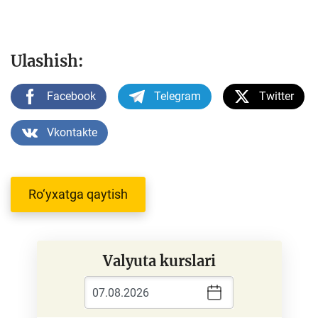
Ulashish:
Facebook
Telegram
Twitter
Vkontakte
Ro‘yxatga qaytish
Valyuta kurslari