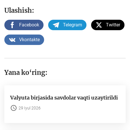
Ulashish:
Facebook
Telegram
Twitter
Vkontakte
Yana ko‘ring:
Valyuta birjasida savdolar vaqti uzaytirildi
29 Iyul 2026