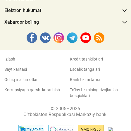
Elektron hukumat
Xabardor bo‘ling
Izlash
Kredit tashkilotlari
Sayt xaritasi
Esdalik tangalari
Ochiq ma’lumotlar
Bank tizimi tarixi
Korrupsiyaga qarshi kurashish
To‘lov tizimining rivojlanish
bosqichlari
© 2005–2026
O‘zbekiston Respublikasi Markaziy banki