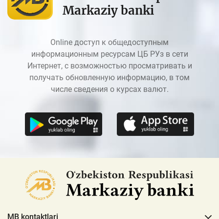
Markaziy banki
Online доступ к общедоступным
информационным ресурсам ЦБ РУз в сети
Интернет, с возможностью просматривать и
получать обновленную информацию, в том
числе сведения о курсах валют.
MB kontaktlari