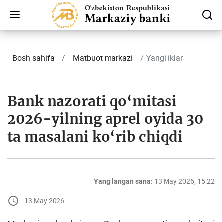
Bosh sahifa
Matbuot markazi
Yangiliklar
Bank nazorati qo‘mitasi
2026-yilning aprel oyida 30
ta masalani ko‘rib chiqdi
Yangilangan sana:
13 May 2026, 15:22
13 May 2026