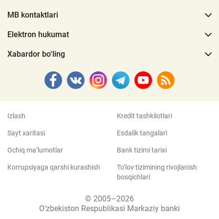
MB kontaktlari
Elektron hukumat
Xabardor bo‘ling
Izlash
Kredit tashkilotlari
Sayt xaritasi
Esdalik tangalari
Ochiq ma’lumotlar
Bank tizimi tarixi
Korrupsiyaga qarshi kurashish
To‘lov tizimining rivojlanish
bosqichlari
© 2005–2026
O‘zbekiston Respublikasi Markaziy banki