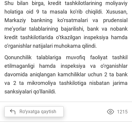
Shu bilan birga, kredit tashkilotlarining moliyaviy
holatiga oid 9 ta masala ko‘rib chiqildi. Xususan,
Markaziy bankning ko‘rsatmalari va prudensial
me’yorlar talablarining bajarilishi, bank va nobank
kredit tashkilotlarida o‘tkazilgan inspeksiya hamda
o‘rganishlar natijalari muhokama qilindi.
Qonunchilik talablariga muvofiq faoliyat tashkil
etilmaganligi hamda inspeksiya va o‘rganishlar
davomida aniqlangan kamchiliklar uchun 2 ta bank
va 2 ta mikromoliya tashkilotiga nisbatan jarima
sanksiyalari qo‘llanildi.
Ro‘yxatga qaytish
1215