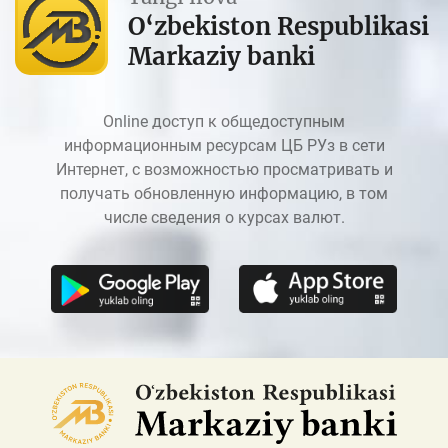
O‘zbekiston Respublikasi
Markaziy banki
Online доступ к общедоступным
информационным ресурсам ЦБ РУз в сети
Интернет, с возможностью просматривать и
получать обновленную информацию, в том
числе сведения о курсах валют.