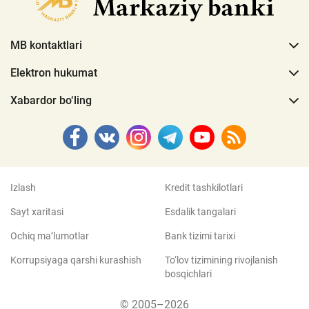
MB kontaktlari
Elektron hukumat
Xabardor bo‘ling
Izlash
Kredit tashkilotlari
Sayt xaritasi
Esdalik tangalari
Ochiq ma’lumotlar
Bank tizimi tarixi
Korrupsiyaga qarshi kurashish
To‘lov tizimining rivojlanish
bosqichlari
© 2005–2026