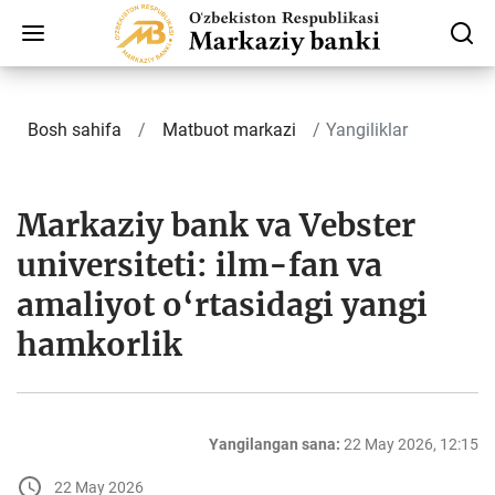
Bosh sahifa
Matbuot markazi
Yangiliklar
Markaziy bank va Vebster
universiteti: ilm-fan va
amaliyot o‘rtasidagi yangi
hamkorlik
Yangilangan sana:
22 May 2026, 12:15
22 May 2026