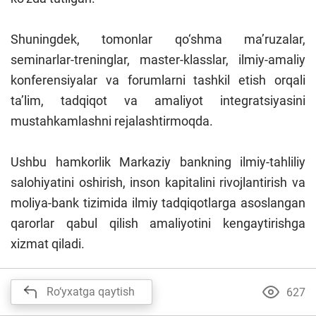
Shuningdek, tomonlar qo‘shma ma’ruzalar,
seminarlar-treninglar, master-klasslar, ilmiy-amaliy
konferensiyalar va forumlarni tashkil etish orqali
ta’lim, tadqiqot va amaliyot integratsiyasini
mustahkamlashni rejalashtirmoqda.
Ushbu hamkorlik Markaziy bankning ilmiy-tahliliy
salohiyatini oshirish, inson kapitalini rivojlantirish va
moliya-bank tizimida ilmiy tadqiqotlarga asoslangan
qarorlar qabul qilish amaliyotini kengaytirishga
xizmat qiladi.
Ro‘yxatga qaytish
627