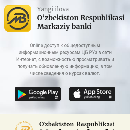
Yangi ilova
O‘zbekiston Respublikasi
Markaziy banki
Online доступ к общедоступным
информационным ресурсам ЦБ РУз в сети
Интернет, с возможностью просматривать и
получать обновленную информацию, в том
числе сведения о курсах валют.