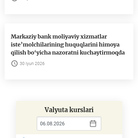
Markaziy bank moliyaviy xizmatlar
iste’molchilarining huquqlarini himoya
qilish bo‘yicha nazoratni kuchaytirmoqda
30 Iyun 2026
Valyuta kurslari