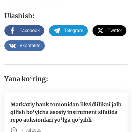
Ulashish:
Facebook
Telegram
Twitter
Vkontakte
Yana ko‘ring:
Markaziy bank tomonidan likvidlilikni jalb
qilish bo‘yicha asosiy instrument sifatida
repo auksionlari yo‘lga qo‘yildi
17 Iyul 2026