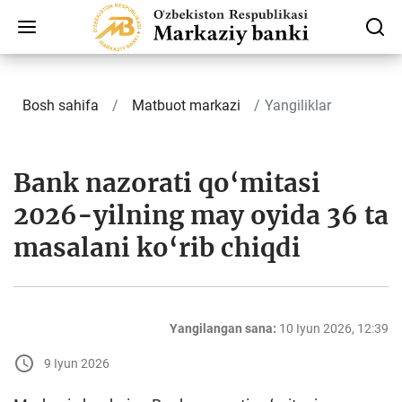
Bosh sahifa
Matbuot markazi
Yangiliklar
Bank nazorati qo‘mitasi
2026-yilning may oyida 36 ta
masalani ko‘rib chiqdi
Yangilangan sana:
10 Iyun 2026, 12:39
9 Iyun 2026