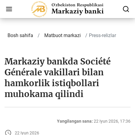
Bosh sahifa
Matbuot markazi
Press-relizlar
Markaziy bankda Société
Générale vakillari bilan
hamkorlik istiqbollari
muhokama qilindi
Yangilangan sana:
22 Iyun 2026, 17:36
22 Iyun 2026