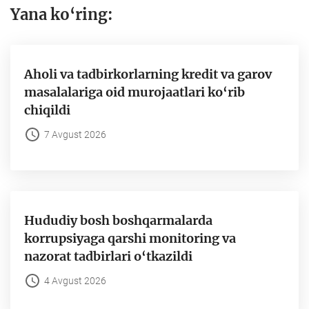
Yana ko‘ring:
Aholi va tadbirkorlarning kredit va garov
masalalariga oid murojaatlari ko‘rib
chiqildi
7 Avgust 2026
Hududiy bosh boshqarmalarda
korrupsiyaga qarshi monitoring va
nazorat tadbirlari o‘tkazildi
4 Avgust 2026