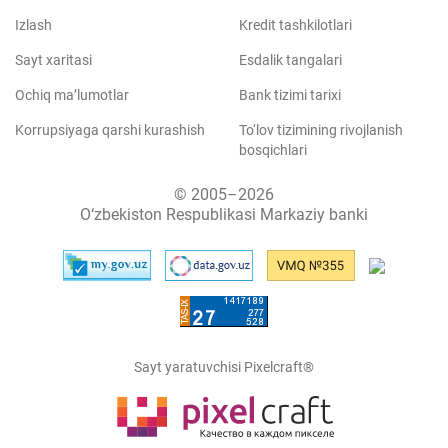
Izlash
Kredit tashkilotlari
Sayt xaritasi
Esdalik tangalari
Ochiq ma’lumotlar
Bank tizimi tarixi
Korrupsiyaga qarshi kurashish
To‘lov tizimining rivojlanish
bosqichlari
© 2005–2026
O‘zbekiston Respublikasi Markaziy banki
Sayt yaratuvchisi Pixelcraft®