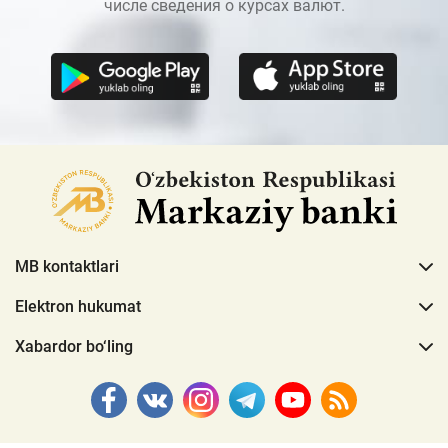
числе сведения о курсах валют.
MB kontaktlari
Elektron hukumat
Xabardor bo‘ling