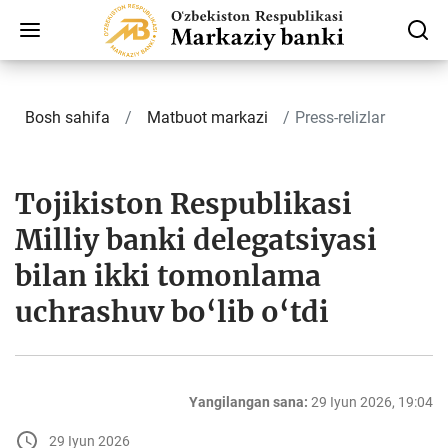
Bosh sahifa
Matbuot markazi
Press-relizlar
Tojikiston Respublikasi
Milliy banki delegatsiyasi
bilan ikki tomonlama
uchrashuv bo‘lib o‘tdi
Yangilangan sana:
29 Iyun 2026, 19:04
29 Iyun 2026