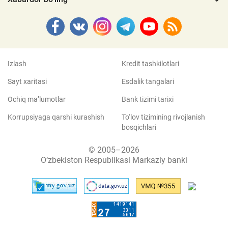
Izlash
Kredit tashkilotlari
Sayt xaritasi
Esdalik tangalari
Ochiq ma’lumotlar
Bank tizimi tarixi
Korrupsiyaga qarshi kurashish
To‘lov tizimining rivojlanish
bosqichlari
© 2005–2026
O‘zbekiston Respublikasi Markaziy banki