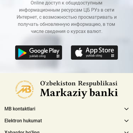
Online доступ к общедоступным
информационным ресурсам ЦБ РУз в сети
Интернет, с возможностью просматривать и
получать обновленную информацию, в том
числе сведения о курсах валют.
MB kontaktlari
Elektron hukumat
Xabardor bo‘ling