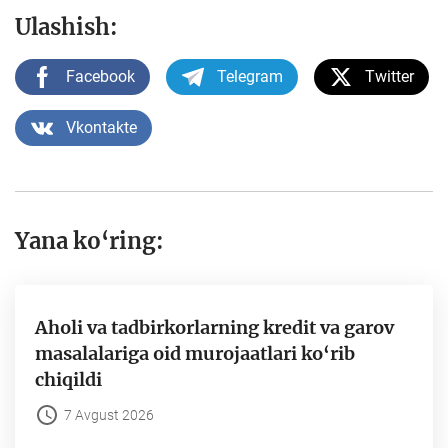
Ulashish:
Facebook
Telegram
Twitter
Vkontakte
Yana ko‘ring:
Aholi va tadbirkorlarning kredit va garov
masalalariga oid murojaatlari ko‘rib
chiqildi
7 Avgust 2026