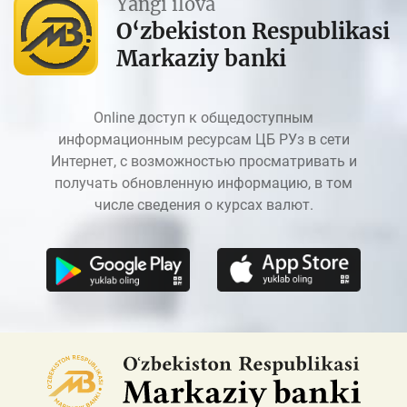
Yangi ilova
O‘zbekiston Respublikasi
Markaziy banki
Online доступ к общедоступным
информационным ресурсам ЦБ РУз в сети
Интернет, с возможностью просматривать и
получать обновленную информацию, в том
числе сведения о курсах валют.