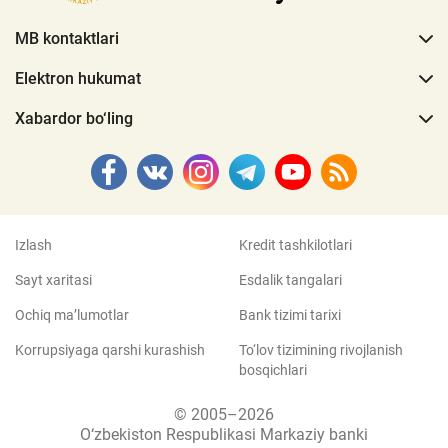
MB kontaktlari
Elektron hukumat
Xabardor bo‘ling
Izlash
Kredit tashkilotlari
Sayt xaritasi
Esdalik tangalari
Ochiq ma’lumotlar
Bank tizimi tarixi
Korrupsiyaga qarshi kurashish
To‘lov tizimining rivojlanish
bosqichlari
© 2005–2026
O‘zbekiston Respublikasi Markaziy banki