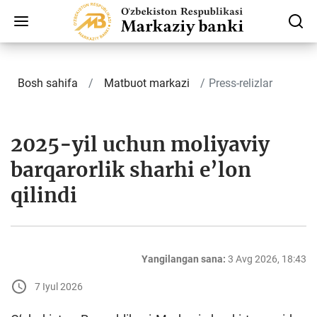
Bosh sahifa
Matbuot markazi
Press-relizlar
2025-yil uchun moliyaviy
barqarorlik sharhi e’lon
qilindi
Yangilangan sana:
3 Avg 2026, 18:43
7 Iyul 2026