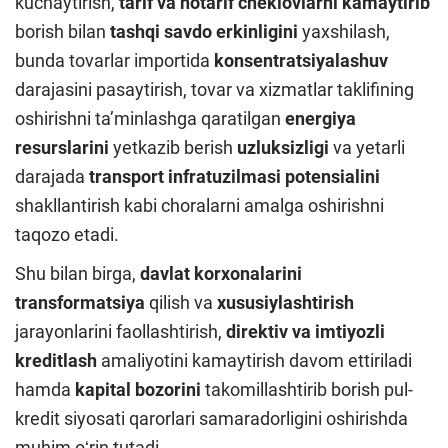
kuchaytirish,
tarif va notarif cheklovlarni kamaytirib
borish bilan
tashqi savdo erkinligini
yaxshilash,
bunda tovarlar importida
konsentratsiyalashuv
darajasini pasaytirish, tovar va xizmatlar taklifining
oshirishni taʼminlashga qaratilgan
energiya
resurslarini
yetkazib berish
uzluksizligi
va yetarli
darajada
transport infratuzilmasi potensialini
shakllantirish kabi choralarni amalga oshirishni
taqozo etadi.
Shu bilan birga,
davlat korxonalarini
transformatsiya
qilish va
xususiylashtirish
jarayonlarini faollashtirish,
direktiv va imtiyozli
kreditlash
amaliyotini kamaytirish davom ettiriladi
hamda
kapital bozorini
takomillashtirib borish pul-
kredit siyosati qarorlari samaradorligini oshirishda
muhim oʻrin tutadi.