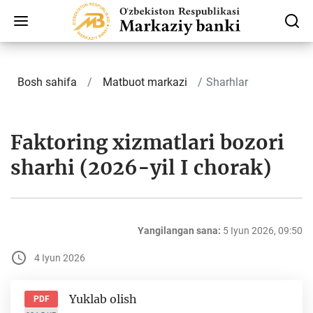
Bosh sahifa
Matbuot markazi
Sharhlar
Faktoring xizmatlari bozori
sharhi (2026-yil I chorak)
Yangilangan sana:
5 Iyun 2026, 09:50
4 Iyun 2026
Yuklab olish
PDF