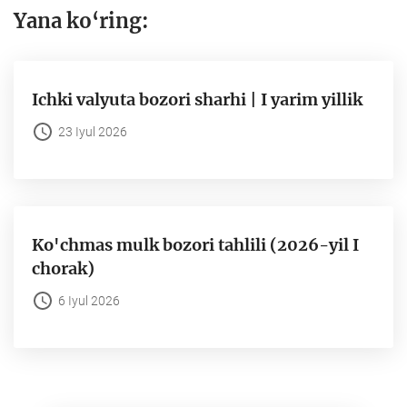
Yana ko‘ring:
Ichki valyuta bozori sharhi | I yarim yillik
23 Iyul 2026
Ko'chmas mulk bozori tahlili (2026-yil I
chorak)
6 Iyul 2026