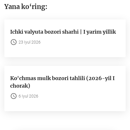
Yana ko‘ring:
Ichki valyuta bozori sharhi | I yarim yillik
23 Iyul 2026
Ko'chmas mulk bozori tahlili (2026-yil I
chorak)
6 Iyul 2026