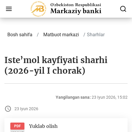
Bosh sahifa
Matbuot markazi
Sharhlar
Iste’mol kayfiyati sharhi
(2026-yil I chorak)
Yangilangan sana:
23 Iyun 2026, 15:02
23 Iyun 2026
Yuklab olish
PDF