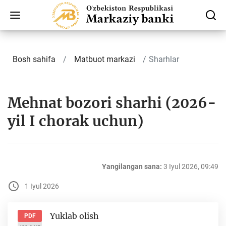
Bosh sahifa
Matbuot markazi
Sharhlar
Mehnat bozori sharhi (2026-
yil I chorak uchun)
Yangilangan sana:
3 Iyul 2026, 09:49
1 Iyul 2026
Yuklab olish
PDF