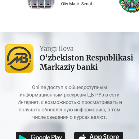
Oliy Majlis Senati
Yangi ilova
O‘zbekiston Respublikasi
Markaziy banki
Online доступ к общедоступным
информационным ресурсам ЦБ РУз в сети
Интернет, с возможностью просматривать и
получать обновленную информацию, в том
числе сведения о курсах валют.