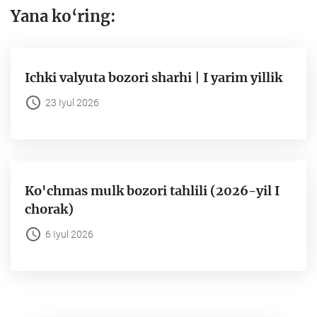
Yana ko‘ring:
Ichki valyuta bozori sharhi | I yarim yillik
23 Iyul 2026
Ko'chmas mulk bozori tahlili (2026-yil I
chorak)
6 Iyul 2026