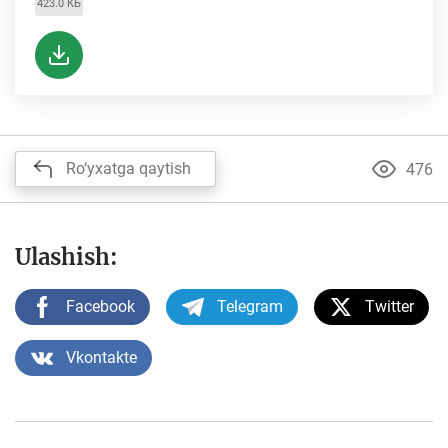
423.0 КБ
Ro‘yxatga qaytish
476
Ulashish:
Facebook
Telegram
Twitter
Vkontakte