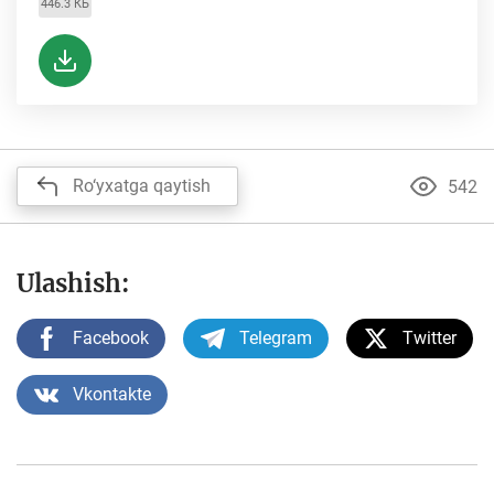
446.3 КБ
Ro‘yxatga qaytish
542
Ulashish:
Facebook
Telegram
Twitter
Vkontakte