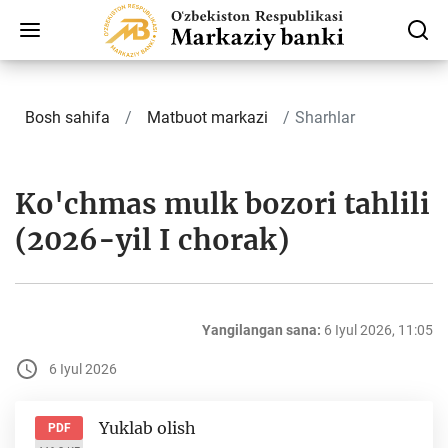
Bosh sahifa
Matbuot markazi
Sharhlar
Ko'chmas mulk bozori tahlili
(2026-yil I chorak)
Yangilangan sana:
6 Iyul 2026, 11:05
6 Iyul 2026
Yuklab olish
PDF