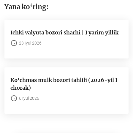
Yana ko‘ring:
Ichki valyuta bozori sharhi | I yarim yillik
23 Iyul 2026
Ko'chmas mulk bozori tahlili (2026-yil I
chorak)
6 Iyul 2026