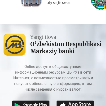
Oliy Majlis Senati
Yangi ilova
O‘zbekiston Respublikasi
Markaziy banki
Online доступ к общедоступным
информационным ресурсам ЦБ РУз в сети
Интернет, с возможностью просматривать и
получать обновленную информацию, в том
числе сведения о курсах валют.