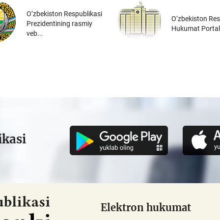
O‘zbekiston Respublikasi
O‘zbekiston Res
Prezidentining rasmiy
Hukumat Portal
veb...
ikasi
Elektron hukumat