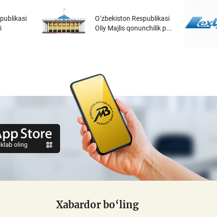
publikasi
O‘zbekiston Respublikasi
i
Oliy Majlis qonunchilik p...
Xabardor bo‘ling