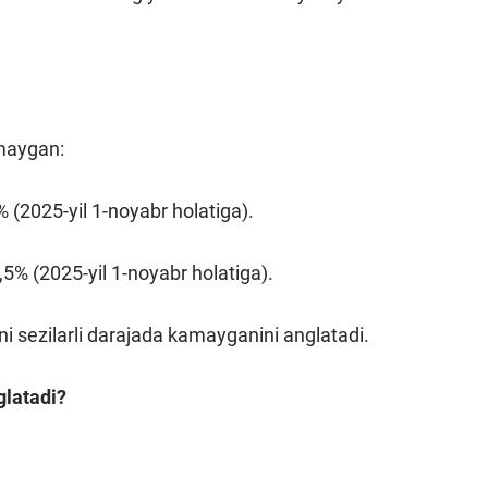
amaygan:
 (2025-yil 1-noyabr holatiga).
5% (2025-yil 1-noyabr holatiga).
ni sezilarli darajada kamayganini anglatadi.
glatadi?