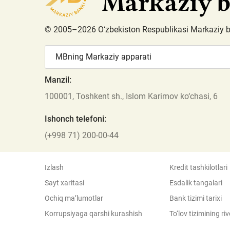
© 2005–2026 O‘zbekiston Respublikasi Markaziy 
MBning Markaziy apparati
Manzil:
100001, Toshkent sh., Islom Karimov ko‘chasi, 6
Ishonch telefoni:
(+998 71) 200-00-44
Izlash
Kredit tashkilotlari
Sayt xaritasi
Esdalik tangalari
Ochiq ma’lumotlar
Bank tizimi tarixi
Korrupsiyaga qarshi kurashish
To‘lov tizimining ri