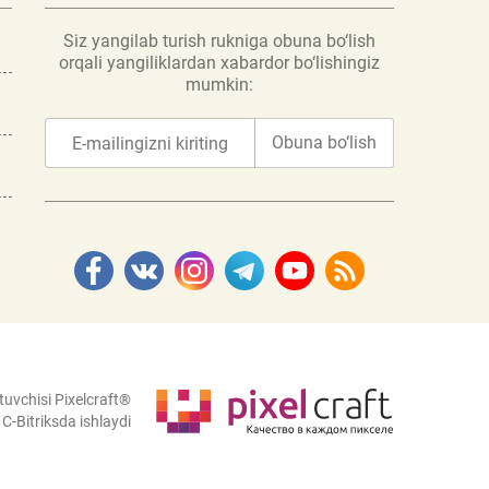
Siz yangilab turish rukniga obuna bo‘lish
orqali yangiliklardan xabardor bo‘lishingiz
mumkin:
Obuna bo‘lish
tuvchisi Pixelcraft®
C-Bitriksda ishlaydi