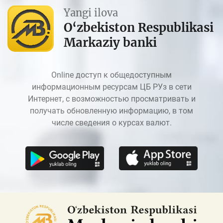
Yangi ilova
O‘zbekiston Respublikasi
Markaziy banki
Online доступ к общедоступным
информационным ресурсам ЦБ РУз в сети
Интернет, с возможностью просматривать и
получать обновленную информацию, в том
числе сведения о курсах валют.