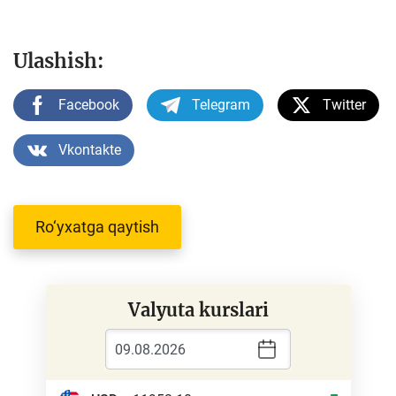
Ulashish:
Facebook
Telegram
Twitter
Vkontakte
Ro‘yxatga qaytish
Valyuta kurslari