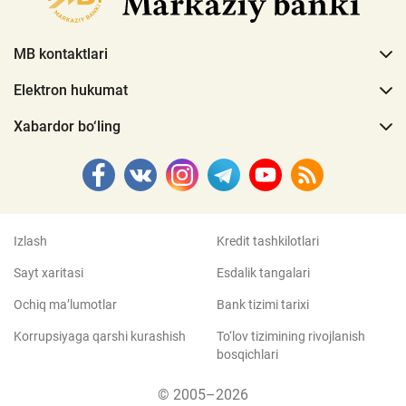
MB kontaktlari
Elektron hukumat
Xabardor bo‘ling
Izlash
Kredit tashkilotlari
Sayt xaritasi
Esdalik tangalari
Ochiq ma’lumotlar
Bank tizimi tarixi
Korrupsiyaga qarshi kurashish
To‘lov tizimining rivojlanish
bosqichlari
© 2005–2026