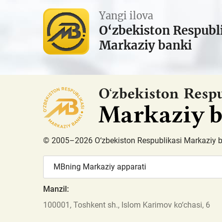
Yangi ilova
O‘zbekiston Respubl
Markaziy banki
© 2005–2026 O‘zbekiston Respublikasi Markaziy 
MBning Markaziy apparati
Manzil:
100001, Toshkent sh., Islom Karimov ko‘chasi, 6