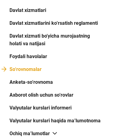
Davlat xizmatlari
Davlat xizmatlarini ko‘rsatish reglamenti
Davlat xizmati bo'yicha murojaatning
holati va natijasi
Foydali havolalar
So‘rovnomalar
Anketa-so‘rovnoma
Axborot olish uchun so‘rovlar
Valyutalar kurslari informeri
Valyutalar kurslari haqida ma’lumotnoma
Ochiq ma’lumotlar