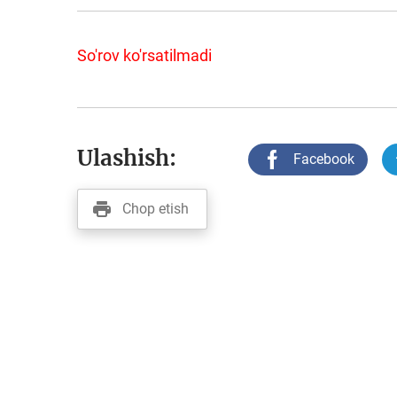
So'rov ko'rsatilmadi
Ulashish:
Facebook
Chop etish