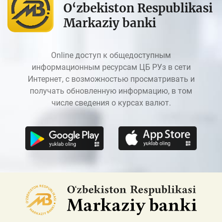
O‘zbekiston Respublikasi
Markaziy banki
Online доступ к общедоступным
информационным ресурсам ЦБ РУз в сети
Интернет, с возможностью просматривать и
получать обновленную информацию, в том
числе сведения о курсах валют.