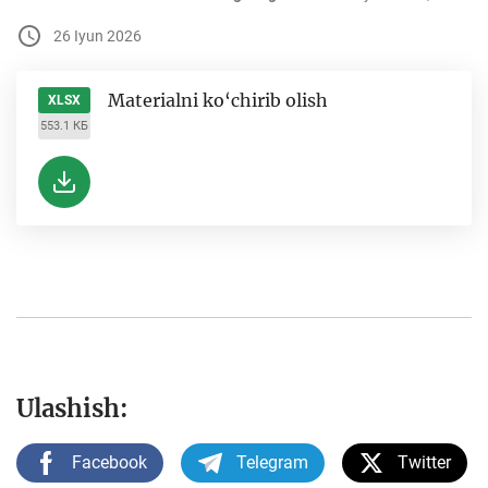
26 Iyun 2026
Materialni ko‘chirib olish
XLSX
553.1 КБ
Ulashish:
Facebook
Telegram
Twitter