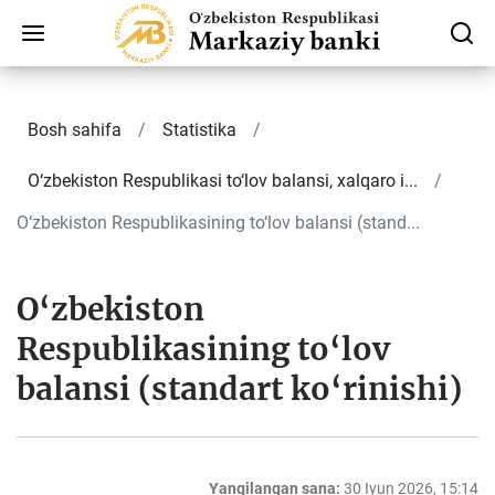
Bosh sahifa
Statistika
O‘zbekiston Respublikasi to‘lov balansi, xalqaro i...
O‘zbekiston Respublikasining to‘lov balansi (stand...
O‘zbekiston
Respublikasining to‘lov
balansi (standart ko‘rinishi)
Yangilangan sana:
30 Iyun 2026, 15:14