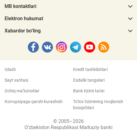
MB kontaktlari
Elektron hukumat
Xabardor bo‘ling
Izlash
Kredit tashkilotlari
Sayt xaritasi
Esdalik tangalari
Ochiq ma’lumotlar
Bank tizimi tarixi
Korrupsiyaga qarshi kurashish
To‘lov tizimining rivojlanish
bosqichlari
© 2005–2026
O‘zbekiston Respublikasi Markaziy banki