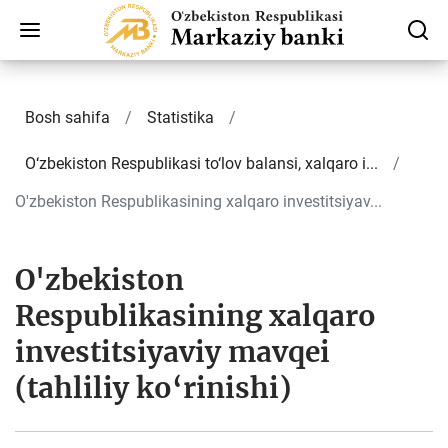
Bosh sahifa
Statistika
O‘zbekiston Respublikasi to‘lov balansi, xalqaro i...
O'zbekiston Respublikasining xalqaro investitsiyav...
O'zbekiston
Respublikasining xalqaro
investitsiyaviy mavqei
(tahliliy ko‘rinishi)