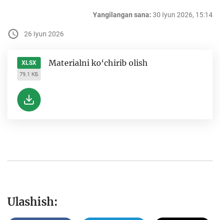
Yangilangan sana:
30 Iyun 2026, 15:14
26 Iyun 2026
Materialni ko‘chirib olish
XLSX
79.1 КБ
Ulashish: