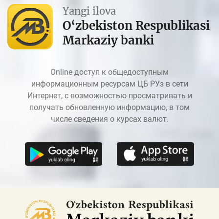
Yangi ilova
O‘zbekiston Respublikasi
Markaziy banki
Online доступ к общедоступным
информационным ресурсам ЦБ РУз в сети
Интернет, с возможностью просматривать и
получать обновленную информацию, в том
числе сведения о курсах валют.