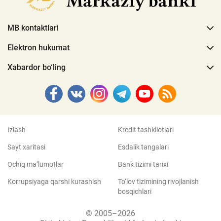
MB kontaktlari
Elektron hukumat
Xabardor bo‘ling
Izlash
Kredit tashkilotlari
Sayt xaritasi
Esdalik tangalari
Ochiq ma’lumotlar
Bank tizimi tarixi
Korrupsiyaga qarshi kurashish
To‘lov tizimining rivojlanish
bosqichlari
© 2005–2026